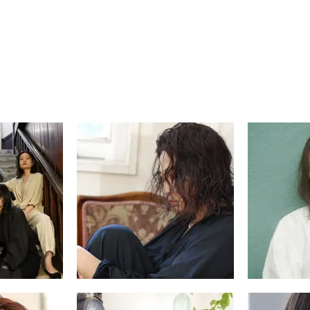
家
关于
消息
职员