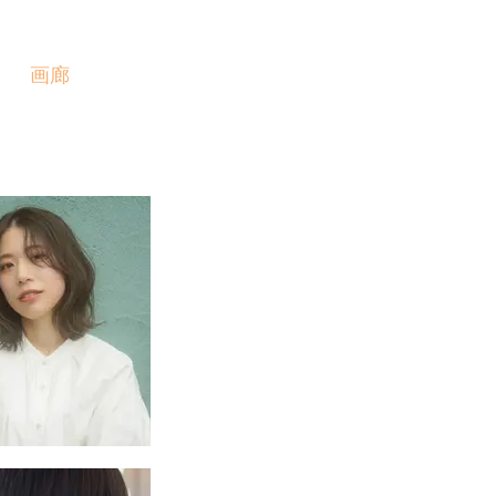
画廊
价格
产品
预订